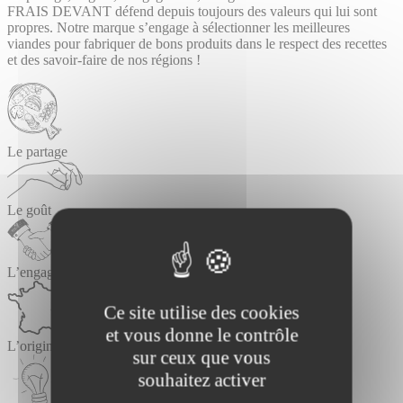
FRAIS DEVANT défend depuis toujours des valeurs qui lui sont
propres. Notre marque s’engage à sélectionner les meilleures
viandes pour fabriquer de bons produits dans le respect des recettes
et des savoir-faire de nos régions !
Le partage
Le goût
L’engagement
Ce site utilise des cookies
et vous donne le contrôle
L’origine France
sur ceux que vous
souhaitez activer