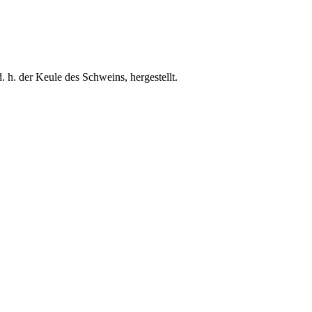
h. der Keule des Schweins, hergestellt.