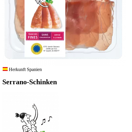
Herkunft Spanien
Serrano-Schinken