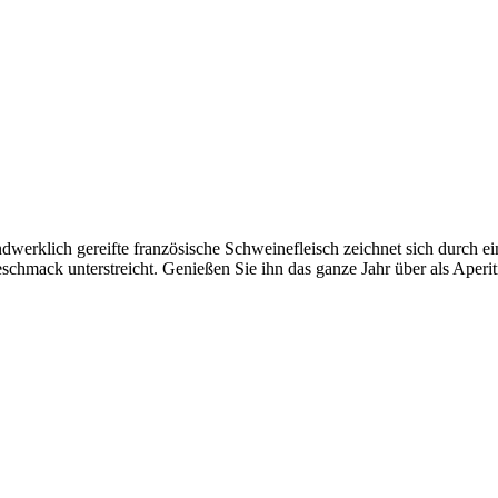
rklich gereifte französische Schweinefleisch zeichnet sich durch ein r
hmack unterstreicht. Genießen Sie ihn das ganze Jahr über als Aperitif