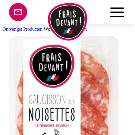
Cookies beheer paneel
Ontvangst
Producten
Worst Met Hazlnotnen