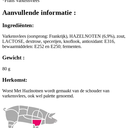
*Frans Varkensvlees
Aanvullende informatie :
Ingrediënten:
Varkensvlees (oorsprong: Frankrijk), HAZELNOTEN (6,9%), zout,
LACTOSE, dextrose, specerijen, knoflook, antioxidant: E316,
bewaarmiddelen: E252 en E250; fermenten.
Gewicht :
80 g
Herkomst:
Worst Met Hazlnotnen wordt gemaakt van de schouder van
varkensvlees, ook wel palette genoemd.