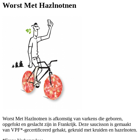
Worst Met Hazlnotnen
Worst Met Hazlnotnen is afkomstig van varkens die geboren,
opgefokt en geslacht zijn in Frankrijk. Deze saucisson is gemaakt
van VPF*-gecertificeerd gehakt, gekruid met kruiden en hazelnoten.