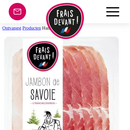
Cookies beheer paneel
Ontvangst
Producten
Ham uit de Savoie